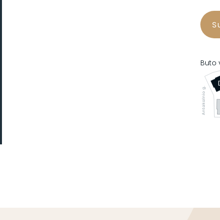
S
Buto 