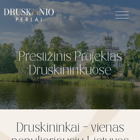
Prestižinis Projektas
Druskininkuose
Druskininkai – vienas