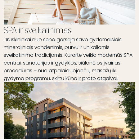
SPA ir sveikatinimas
Druskininkai nuo seno garsėja savo gydomaisiais
mineraliniais vandenimis, purvu ir unikaliomis
sveikatinimo tradicijomis. Kurorte veikia modernūs SPA
centrai, sanatorijos ir gydyklos, siūlančios įvairias
procedūras – nuo atpalaiduojančių masažų iki
gydymo programų, skirtų kūno ir proto atgaivai.