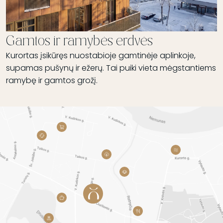
Gamtos ir ramybės erdvės
Kurortas įsikūręs nuostabioje gamtinėje aplinkoje,
supamas pušynų ir ežerų. Tai puiki vieta mėgstantiems
ramybę ir gamtos grožį.