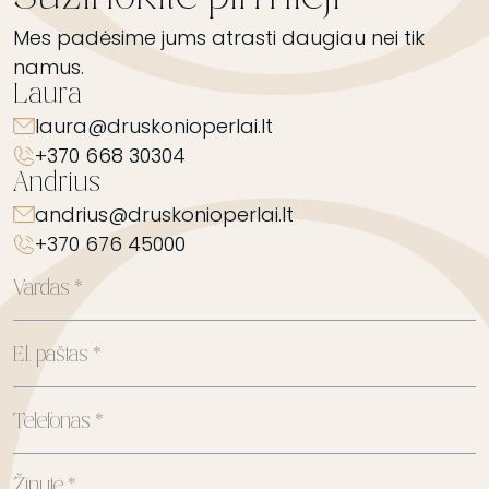
Mes padėsime jums atrasti daugiau nei tik
namus.
Laura
laura@druskonioperlai.lt
+370 668 30304
Andrius
andrius@druskonioperlai.lt
+370 676 45000