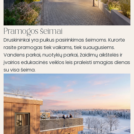
Pramogos šeimai
Druskininkai yra puikus pasirinkimas šeimoms. Kurorte
rasite pramogas tiek vaikams, tiek suaugusiems.
Vandens parkai, nuotykių parkai, žaidimų aikštelės ir
įvairios edukacinės veiklos leis praleisti smagias dienas
su visa šeima.