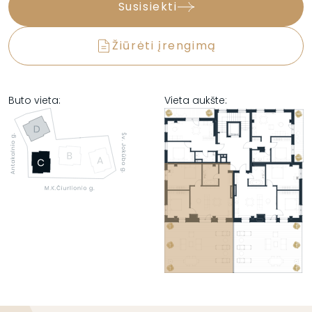
Susisiekti
Žiūrėti įrengimą
Buto vieta:
Vieta aukšte: