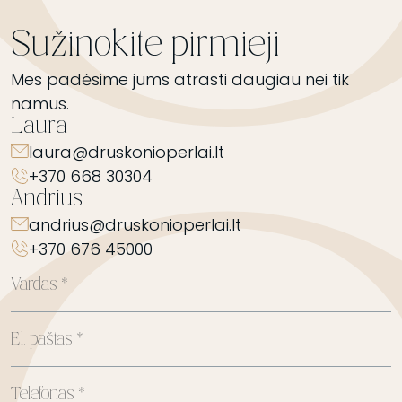
Sužinokite pirmieji
Mes padėsime jums atrasti daugiau nei tik
namus.
Laura
laura@druskonioperlai.lt
+370 668 30304
Andrius
andrius@druskonioperlai.lt
+370 676 45000